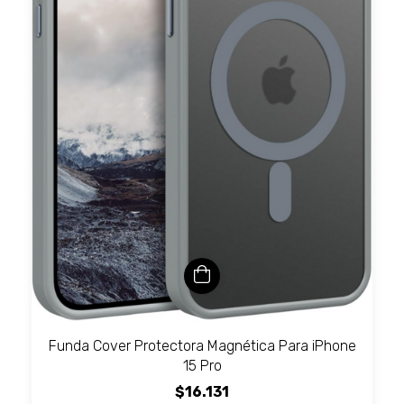
Funda Cover Protectora Magnética Para iPhone
15 Pro
$16.131