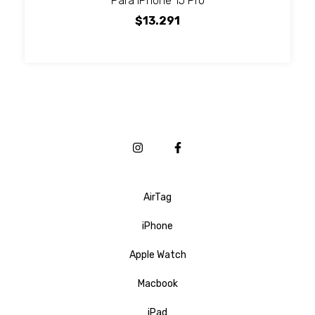
Para iPhone 15 Pro
$13.291
AirTag
iPhone
Apple Watch
Macbook
iPad