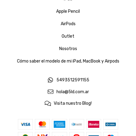
Apple Pencil
AirPods
Outlet
Nosotros
Cómo saber el modelo de mi iPad, MacBook y Airpods
5493512591155
hola@5ld.com.ar
Visita nuestro Blog!