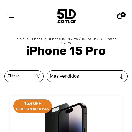
0
Inicio
>
iPhone
>
iPhone 15 / 15 Pro / 15 Pro Max
>
iPhone
15 Pro
iPhone 15 Pro
Filtrar
15% OFF
COMPRANDO 1 O MÁS