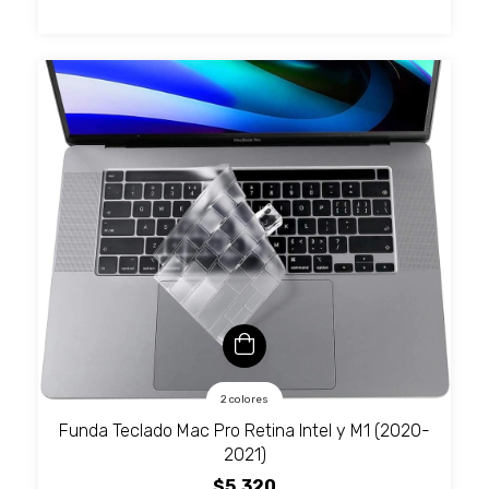
2 colores
Funda Teclado Mac Pro Retina Intel y M1 (2020-
2021)
$5.320