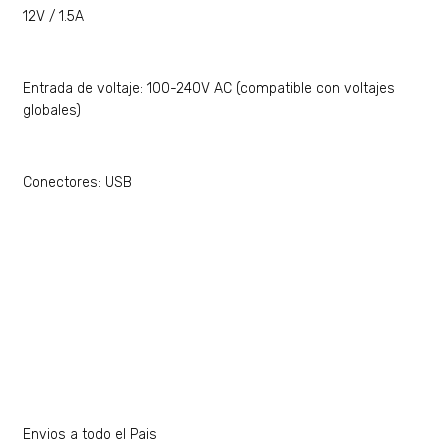
12V / 1.5A
Entrada de voltaje: 100-240V AC (compatible con voltajes
globales)
Conectores: USB
Envios a todo el Pais