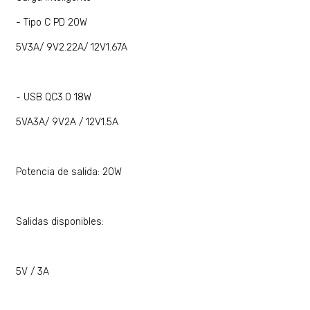
- Tipo C PD 20W
5V3A/ 9V2.22A/ 12V1.67A
- USB QC3.0 18W
5VA3A/ 9V2A / 12V1.5A
Potencia de salida: 20W
Salidas disponibles:
5V / 3A