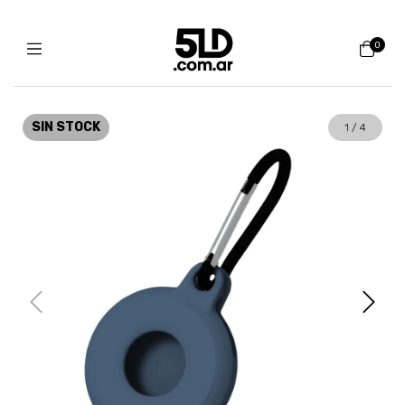
0
SIN STOCK
1
/
4