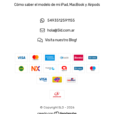
Cómo saber el modelo de mi iPad, MacBook y Airpods
5493512591155
hola@5ld.com.ar
Visita nuestro Blog!
© Copyright 5LD - 2026