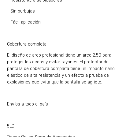
- Resistente a salpicaduras
- Sin burbujas
- Fácil aplicación
Cobertura completa
El diseño de arco profesional tiene un arco 2.5D para
proteger los dedos y evitar rayones. El protector de
pantalla de cobertura completa tiene un impacto nano
elástico de alta resistencia y un efecto a prueba de
explosiones que evita que la pantalla se agriete.
Envíos a todo el país
5LD