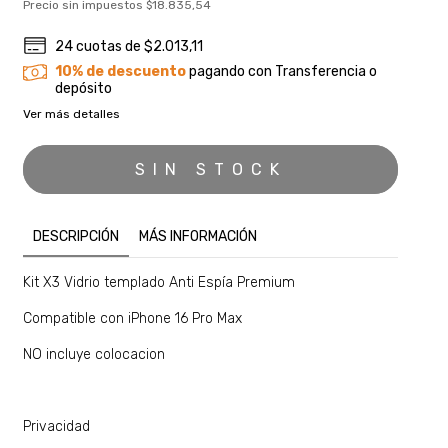
Precio sin impuestos
$18.835,54
24
cuotas de
$2.013,11
10% de descuento
pagando con Transferencia o
depósito
Ver más detalles
DESCRIPCIÓN
MÁS INFORMACIÓN
Kit X3 Vidrio templado Anti Espía Premium
Compatible con iPhone 16 Pro Max
NO incluye colocacion
Privacidad