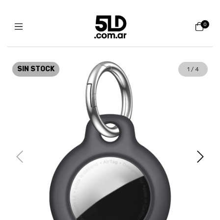
0
SIN STOCK
1
/
4