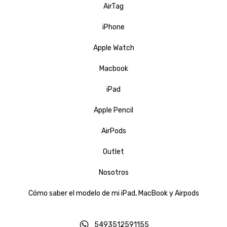
AirTag
iPhone
Apple Watch
Macbook
iPad
Apple Pencil
AirPods
Outlet
Nosotros
Cómo saber el modelo de mi iPad, MacBook y Airpods
5493512591155