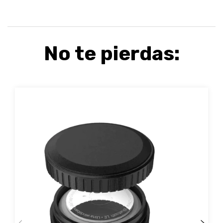
No te pierdas: