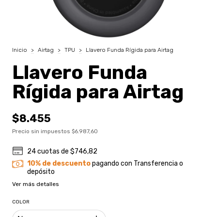
Inicio
>
Airtag
>
TPU
>
Llavero Funda Rígida para Airtag
Llavero Funda
Rígida para Airtag
$8.455
Precio sin impuestos
$6.987,60
24
cuotas de
$746,82
10% de descuento
pagando con Transferencia o
depósito
Ver más detalles
COLOR