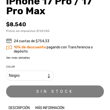
iPhone 17 Pro / 17
Pro Max
$8.540
Precio sin impuestos
$7.057,85
24
cuotas de
$754,33
10% de descuento
pagando con Transferencia o
depósito
Ver más detalles
COLOR
DESCRIPCIÓN
MÁS INFORMACIÓN