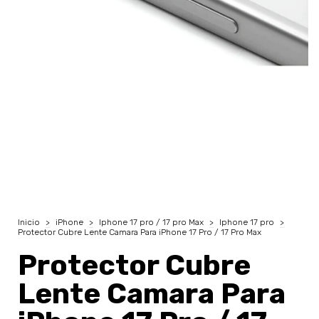
Inicio
>
iPhone
>
Iphone 17 pro / 17 pro Max
>
Iphone 17 pro
>
Protector Cubre Lente Camara Para iPhone 17 Pro / 17 Pro Max
Protector Cubre
Lente Camara Para