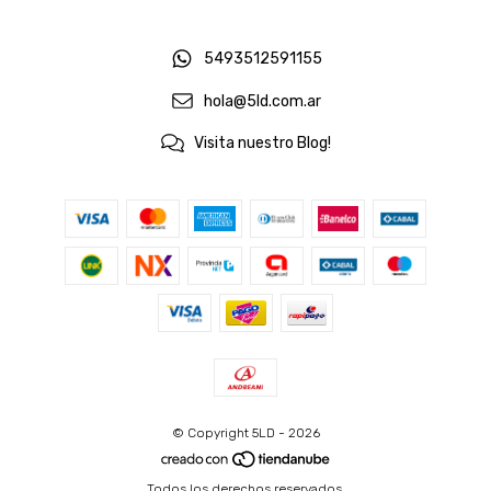
5493512591155
hola@5ld.com.ar
Visita nuestro Blog!
© Copyright 5LD - 2026
Todos los derechos reservados.