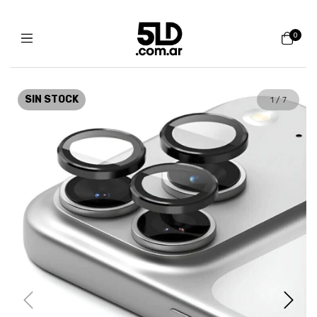
0
SIN STOCK
1
/
7