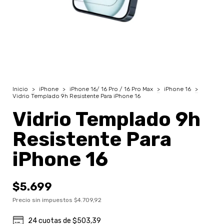
Inicio
>
iPhone
>
iPhone 16/ 16 Pro / 16 Pro Max
>
iPhone 16
>
Vidrio Templado 9h Resistente Para iPhone 16
Vidrio Templado 9h
Resistente Para
iPhone 16
$5.699
Precio sin impuestos
$4.709,92
24
cuotas de
$503,39