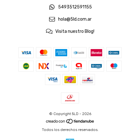
5493512591155
hola@5ld.com.ar
Visita nuestro Blog!
© Copyright 5LD - 2026
Todos los derechos reservados.