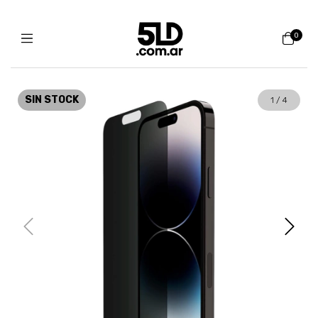
0
SIN STOCK
1
/
4