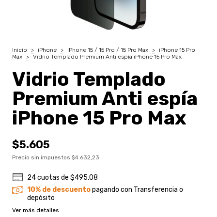
Inicio
>
iPhone
>
iPhone 15 / 15 Pro / 15 Pro Max
>
iPhone 15 Pro
Max
>
Vidrio Templado Premium Anti espía iPhone 15 Pro Max
Vidrio Templado
Premium Anti espía
iPhone 15 Pro Max
$5.605
Precio sin impuestos
$4.632,23
24
cuotas de
$495,08
10% de descuento
pagando con Transferencia o
depósito
Ver más detalles