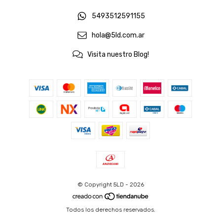
5493512591155
hola@5ld.com.ar
Visita nuestro Blog!
© Copyright 5LD - 2026
Todos los derechos reservados.